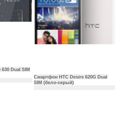
 630 Dual SIM
Смартфон HTC Desire 620G Dual
SIM (бело-серый)