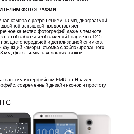
ИТЕЛЯМ ФОТОГРАФИИ
вная камера с разрешением 13 Мп, диафрагмой
 и двойной вспышкой предоставляет
речное качество фотографий даже в темноте.
ссор обработки изображений ImageSmart 2.5
т за цветопередачей и детализацией снимков.
 функций камеры: съемка с заблокированного
 28 мм, фотосъемка в условиях низкой
ательским интерфейсом EMUI от Huawei
рфейс, современный дизайн иконок и простоту
HTC