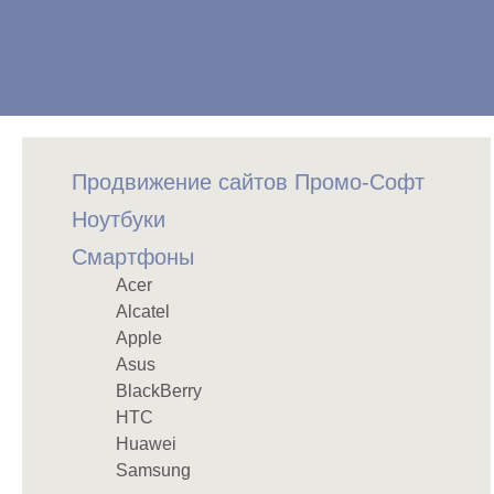
Продвижение сайтов Промо-Софт
Ноутбуки
Смартфоны
Acer
Alcatel
Apple
Asus
BlackBerry
HTC
Huawei
Samsung