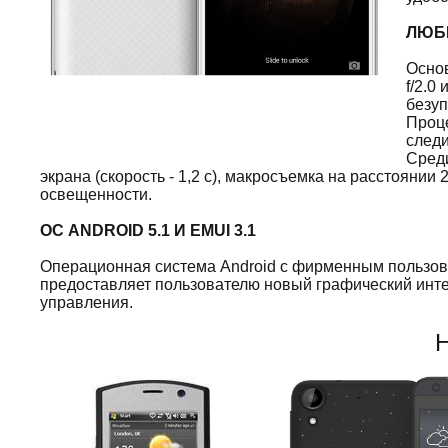
ЛЮБ
Осно
f/2.0
безуп
Проце
следи
Среди
экрана (скорость - 1,2 с), макросъемка на расстоянии
освещенности.
ОС ANDROID 5.1 И EMUI 3.1
Операционная система Android с фирменным пользов
предоставляет пользователю новый графический инте
управления.