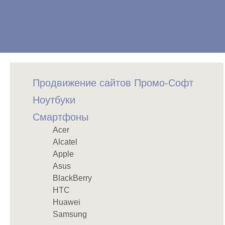
Продвижение сайтов Промо-Софт
Ноутбуки
Смартфоны
Acer
Alcatel
Apple
Asus
BlackBerry
HTC
Huawei
Samsung