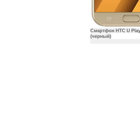
Смартфон HTC U Pla
(черный)